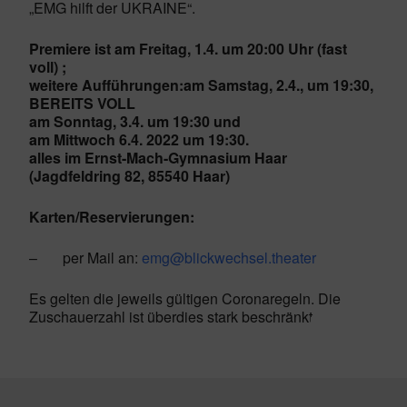
„EMG hilft der UKRAINE“.
Premiere ist am Freitag, 1.4. um 20:00 Uhr (fast
voll) ;
weitere Aufführungen:
am Samstag, 2.4., um 19:30,
BEREITS VOLL
am Sonntag, 3.4. um 19:30 und
am Mittwoch 6.4. 2022 um 19:30.
alles im Ernst-Mach-Gymnasium Haar
(Jagdfeldring 82, 85540 Haar)
Karten/Reservierungen:
–
per Mail an:
emg@blickwechsel.theater
Es gelten die jeweils gültigen Coronaregeln. Die
Zuschauerzahl ist überdies stark beschränkt.