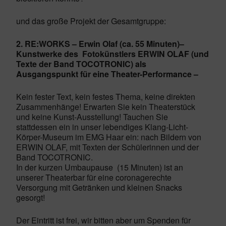
und das große Projekt der Gesamtgruppe:
2. RE:WORKS – Erwin Olaf (ca. 55 Minuten)
–
Kunstwerke des
Fotokünstlers ERWIN OLAF (und
Texte der Band TOCOTRONIC) als
Ausgangspunkt für eine Theater-Performance –
Kein fester Text, kein festes Thema, keine direkten
Zusammenhänge! Erwarten Sie kein Theaterstück
und keine Kunst-Ausstellung! Tauchen Sie
stattdessen ein in unser lebendiges Klang-Licht-
Körper-Museum im EMG Haar ein: nach Bildern von
ERWIN OLAF, mit Texten der Schülerinnen und der
Band TOCOTRONIC.
In der kurzen Umbaupause
(15 Minuten) ist an
unserer Theaterbar für eine coronagerechte
Versorgung mit Getränken und kleinen Snacks
gesorgt!
Der Eintritt ist frei, wir bitten aber um Spenden für