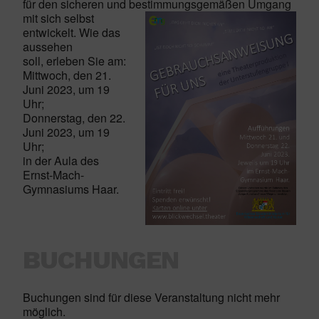
für den sicheren und bestimmungsge
mäßen Umgang
mit sich selbst
entwickelt. Wie das
aussehen
soll, erleben Sie am:
Mittwoch, den 21.
Juni 2023, um 19
Uhr;
Donnerstag, den 22.
Juni 2023, um 19
Uhr;
in der Aula des
Ernst-Mach-
Gymnasiums Haar.
BUCHUNGEN
Buchungen sind für diese Veranstaltung nicht mehr
möglich.