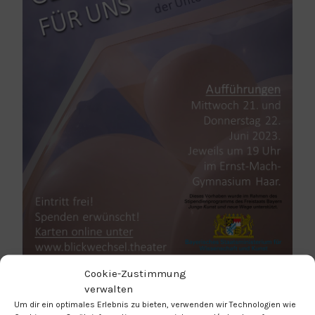
Cookie-Zustimmung
verwalten
WANN
Um dir ein optimales Erlebnis zu bieten, verwenden wir Technologien wie