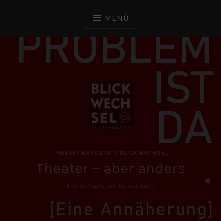
Zum
Inhalt
MENÜ
springen
THEATERWERKSTATT BLICKWECHSEL
Theater – aber anders