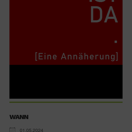
WANN
01.05.2024