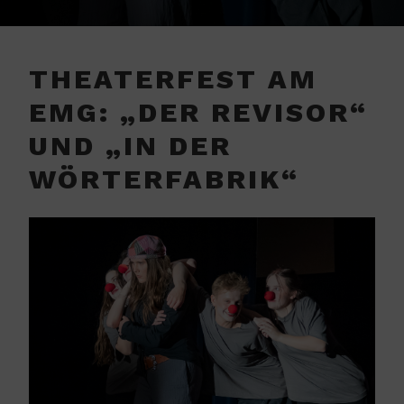
THEATERFEST AM
EMG: „DER REVISOR“
UND „IN DER
WÖRTERFABRIK“