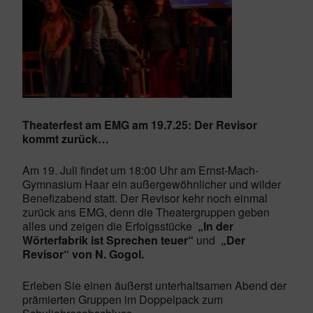
Theaterfest am EMG am 19.7.25: Der Revisor
kommt zurück…
Am 19. Juli findet um 18:00 Uhr am Ernst-Mach-
Gymnasium Haar ein außergewöhnlicher und wilder
Benefizabend statt. Der Revisor kehr noch einmal
zurück ans EMG, denn die Theatergruppen geben
alles und zeigen die Erfolgsstücke
„In der
Wörterfabrik ist Sprechen teuer“
und
„Der
Revisor“ von N. Gogol.
Erleben Sie einen äußerst unterhaltsamen Abend der
prämierten Gruppen im Doppelpack zum