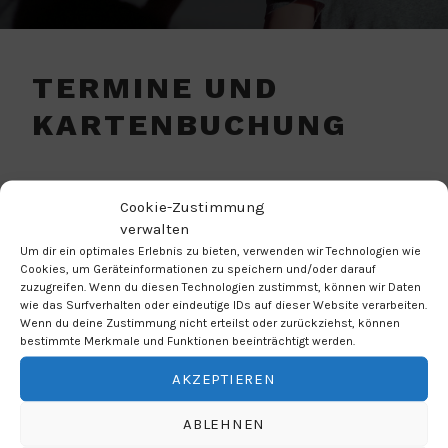
TERMINE UND
KARTENBUCHUNG
OKT. 2026
Cookie-Zustimmung
verwalten
Um dir ein optimales Erlebnis zu bieten, verwenden wir Technologien wie
Cookies, um Geräteinformationen zu speichern und/oder darauf
zuzugreifen. Wenn du diesen Technologien zustimmst, können wir Daten
wie das Surfverhalten oder eindeutige IDs auf dieser Website verarbeiten.
Wenn du deine Zustimmung nicht erteilst oder zurückziehst, können
bestimmte Merkmale und Funktionen beeinträchtigt werden.
AKZEPTIEREN
ABLEHNEN