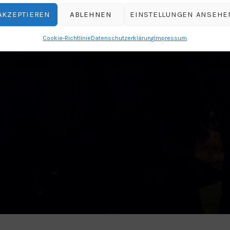
AKZEPTIEREN
ABLEHNEN
EINSTELLUNGEN ANSEHE
Cookie-Richtlinie
Datenschutzerklärung
Impressum