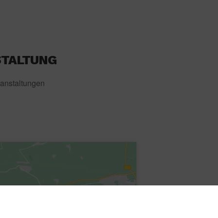
STALTUNG
anstaltungen