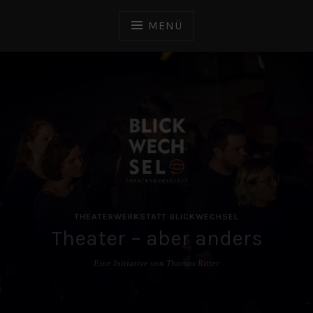
Zum
Inhalt
MENÜ
springen
THEATERWERKSTATT BLICKWECHSEL
Theater – aber anders