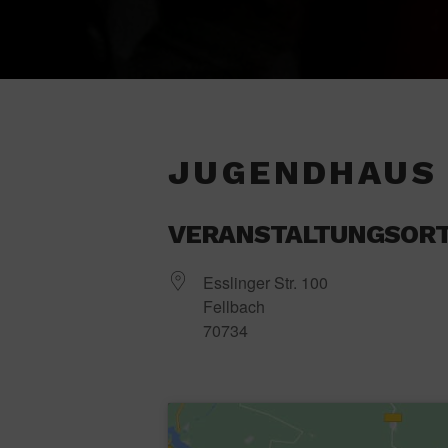
JUGENDHAUS
VERANSTALTUNGSOR
Esslinger Str. 100
Fellbach
70734