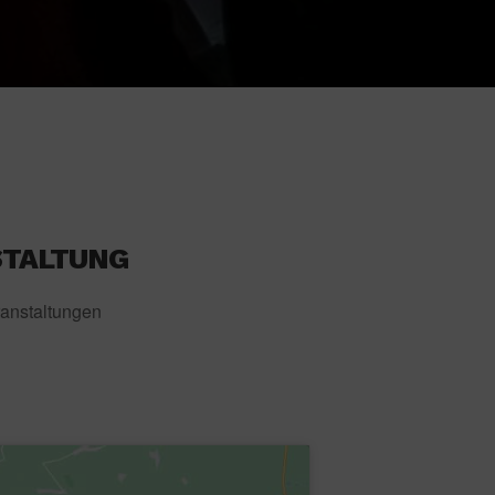
STALTUNG
anstaltungen