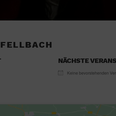
 FELLBACH
T
NÄCHSTE VERAN
Keine bevorstehenden Ver