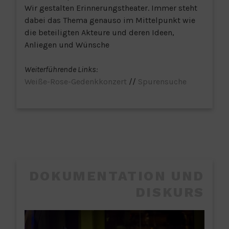
Wir gestalten Erinnerungstheater. Immer steht
dabei das Thema genauso im Mittelpunkt wie
die beteiligten Akteure und deren Ideen,
Anliegen und Wünsche
Weiterführende Links:
Weiße-Rose-Gedenkkonzert
//
Spurensuche
DOKUMENTATION UND
DISKURS