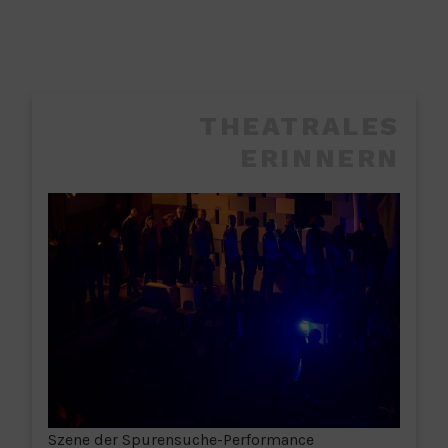
THEATRALES
ERINNERN
Szene der Spurensuche-Performance