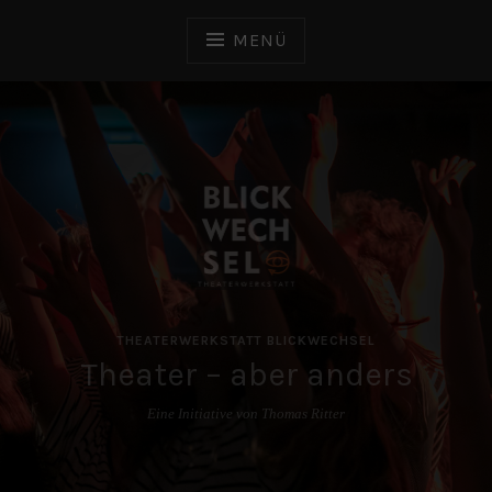
Zum
Inhalt
MENÜ
springen
THEATERWERKSTATT BLICKWECHSEL
Theater – aber anders