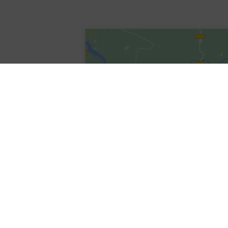
ICS herunterladen