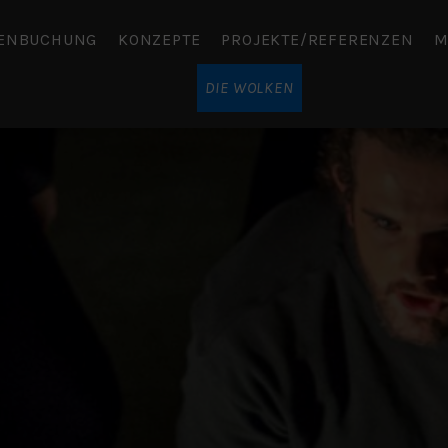
TENBUCHUNG
KONZEPTE
PROJEKTE/REFERENZEN
M
DIE WOLKEN