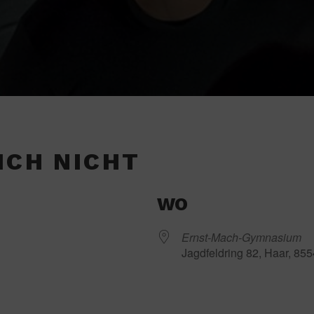
ICH NICHT
WO
Ernst-Mach-Gymnasium
Jagdfeldring 82, Haar, 85