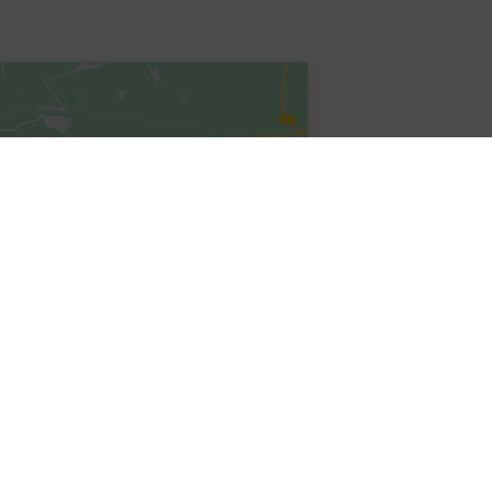
Office 365
Outlook Live