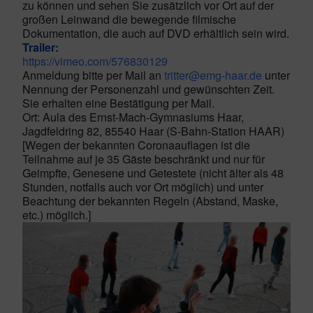
zu können und sehen Sie zusätzlich vor Ort auf der
großen Leinwand die bewegende filmische
Dokumentation, die auch auf DVD erhältlich sein wird.
Trailer:
https://vimeo.com/576830129
Anmeldung bitte per Mail an
tritter@emg-haar.de
unter
Nennung der Personenzahl und gewünschten Zeit.
Sie erhalten eine
Bestätigung per Mail.
Ort: Aula des Ernst-Mach-Gymnasiums Haar,
Jagdfeldring 82, 85540 Haar (S-Bahn-Station HAAR)
[Wegen der bekannten Coronaauflagen ist die
Teilnahme auf je 35 Gäste beschränkt und nur für
Geimpfte, Genesene und Getestete (nicht älter als 48
Stunden, notfalls auch vor Ort möglich) und unter
Beachtung der bekannten Regeln (Abstand, Maske,
etc.) möglich.]