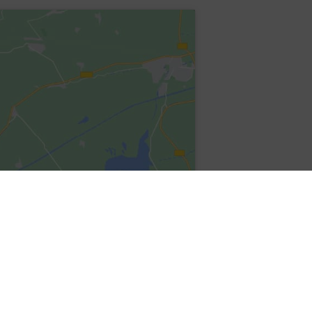
Person