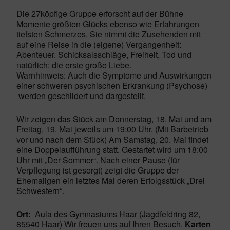
Die 27köpfige Gruppe erforscht auf der Bühne
Momente größten Glücks ebenso wie Erfahrungen
tiefsten Schmerzes. Sie nimmt die Zusehenden mit
auf eine Reise in die (eigene) Vergangenheit:
Abenteuer. Schicksalsschläge, Freiheit, Tod und
natürlich: die erste große Liebe.
Warnhinweis: Auch die Symptome und Auswirkungen
einer schweren psychischen Erkrankung (Psychose)
werden geschildert und dargestellt.
Wir zeigen das Stück am Donnerstag, 18. Mai und am
Freitag, 19. Mai jeweils um 19:00 Uhr. (Mit Barbetrieb
vor und nach dem Stück) Am Samstag, 20. Mai findet
eine Doppelaufführung statt. Gestartet wird um 18:00
Uhr mit „Der Sommer“. Nach einer Pause (für
Verpflegung ist gesorgt) zeigt die Gruppe der
Ehemaligen ein letztes Mal deren Erfolgsstück „Drei
Schwestern“.
Ort:
Aula des Gymnasiums Haar (Jagdfeldring 82,
85540 Haar) Wir freuen uns auf Ihren Besuch.
Karten