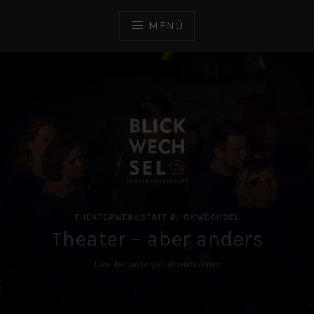
Zum
Inhalt
MENÜ
springen
THEATERWERKSTATT BLICKWECHSEL
Theater – aber anders