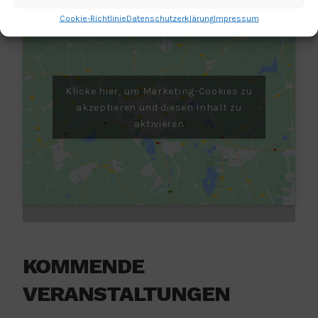
Cookie-Richtlinie
Datenschutzerklärung
Impressum
Klicke hier, um Marketing-Cookies zu
akzeptieren und diesen Inhalt zu
aktivieren
KOMMENDE
VERANSTALTUNGEN