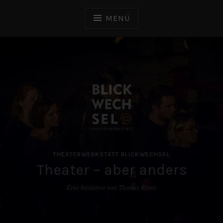
Zum
Inhalt
MENÜ
springen
THEATERWERKSTATT BLICKWECHSEL
Theater – aber anders