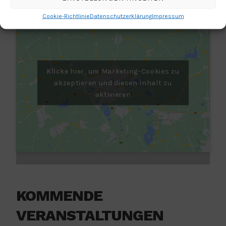
Cookie-Richtlinie
Datenschutzerklärung
Impressum
Klicke hier, um Marketing-Cookies zu
akzeptieren und diesen Inhalt zu
aktivieren
KOMMENDE
VERANSTALTUNGEN