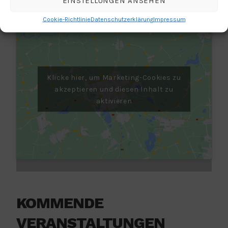
EINSTELLUNGEN ANSEHEN
Cookie-Richtlinie
Datenschutzerklärung
Impressum
Klicke hier, um Marketing-Cookies zu
akzeptieren und diesen Inhalt zu
aktivieren
KOMMENDE
VERANSTALTUNGEN